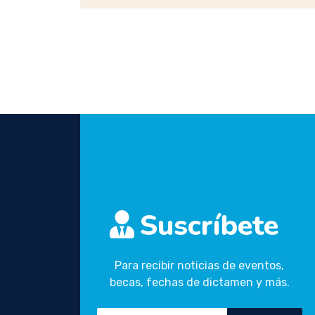
Suscríbete
Para recibir noticias de eventos,
becas, fechas de dictamen y más.