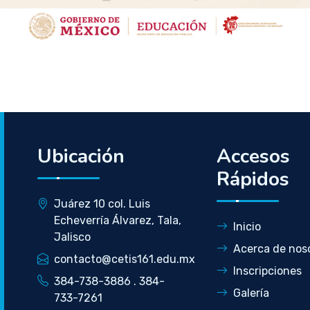
Ubicación
Accesos
Rápidos
Juárez 10 col. Luis
Echeverría Álvarez, Tala,
Inicio
Jalisco
Acerca de nos
contacto@cetis161.edu.mx
Inscripciones
384-738-3886 . 384-
Galería
733-7261